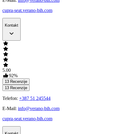
E-Mail:
info@verano-bih.com
cupra-seat.verano-bih.com
Kontakt
5.00
92
%
13
Recenzije
13
Recenzije
Telefon:
+387 51 245544
E-Mail:
info@verano-bih.com
cupra-seat.verano-bih.com
Kontakt