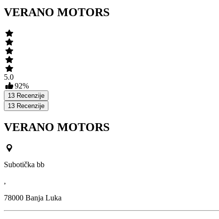
VERANO MOTORS
5.0
92
%
13
Recenzije
13
Recenzije
VERANO MOTORS
Subotička bb
,
78000
Banja Luka