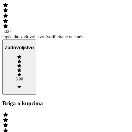
5.00
Općenito zadovoljstvo (verificirane ocjene).
Zadovoljstvo
5.00
Briga o kupcima