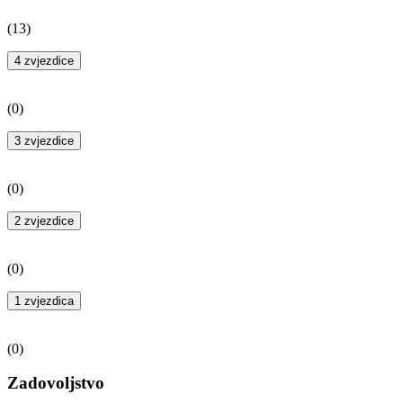
(
13
)
4 zvjezdice
(
0
)
3 zvjezdice
(
0
)
2 zvjezdice
(
0
)
1 zvjezdica
(
0
)
Zadovoljstvo