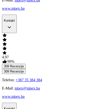
E-Mail:
nipex@nipex.ba
www.nipex.ba
Kontakt
4.97
99
%
309
Recenzije
309
Recenzije
Telefon:
+387 35 384 384
E-Mail:
nipex@nipex.ba
www.nipex.ba
Kontakt