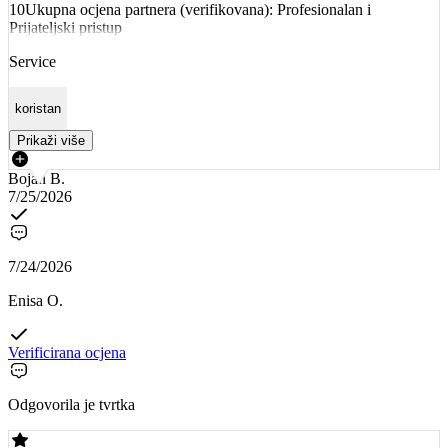
10Ukupna ocjena partnera (verifikovana): Profesionalan i
Prijateljski pristup
Service
koristan
Prikaži više
Bojan B.
7/25/2026
7/24/2026
Enisa O.
Verificirana ocjena
Odgovorila je tvrtka