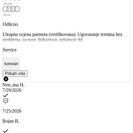
Odlicno
Ukupna ocjena partnera (verifikovana): Ugovaranje termina bez
problema, tacnost, ljubaznost, prijatnost itd
Service
koristan
Prikaži više
Nermina H.
7/29/2026
7/25/2026
Bojan B.