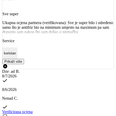
Sve super
Ukupna ocjena partnera (verifikovana): Sve je super bilo i određeno
samo što je antifriz bio na minimum umjesto na maximum pa sam
dopunio sam nakon što sam došao u njemačku
Service
koristan
Prikaži više
Dzevad B.
8/7/2026
8/6/2026
Nenad C.
Verificirana ocjena