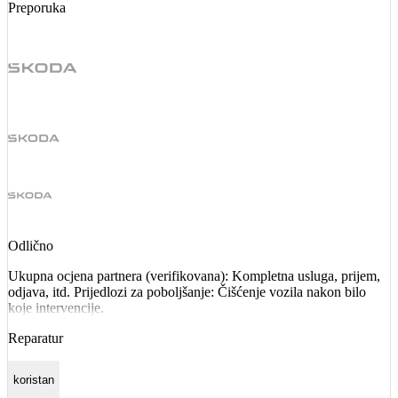
Preporuka
Odlično
Ukupna ocjena partnera (verifikovana): Kompletna usluga, prijem,
odjava, itd. Prijedlozi za poboljšanje: Čišćenje vozila nakon bilo
koje intervencije.
Reparatur
koristan