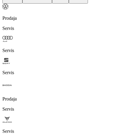
Prodaja
Servis
Servis
Servis
Prodaja
Servis
Servis