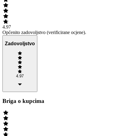
4.97
Općenito zadovoljstvo (verificirane ocjene).
Zadovoljstvo
4.97
Briga o kupcima