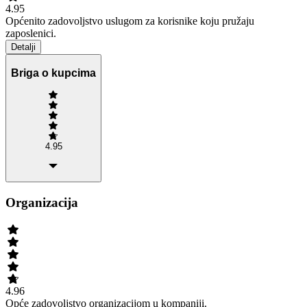
4.95
Općenito zadovoljstvo uslugom za korisnike koju pružaju
zaposlenici.
Detalji
Briga o kupcima
4.95
Organizacija
4.96
Opće zadovoljstvo organizacijom u kompaniji.