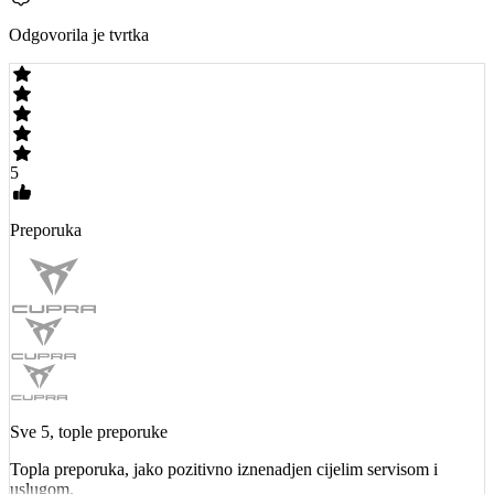
Odgovorila je tvrtka
5
Preporuka
Sve 5, tople preporuke
Topla preporuka, jako pozitivno iznenadjen cijelim servisom i
uslugom.