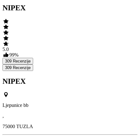
NIPEX
5.0
99
%
309
Recenzije
309
Recenzije
NIPEX
Ljepunice bb
,
75000
TUZLA