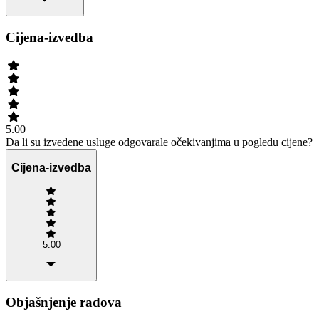
Cijena-izvedba
5.00
Da li su izvedene usluge odgovarale očekivanjima u pogledu cijene?
Cijena-izvedba
5.00
Objašnjenje radova