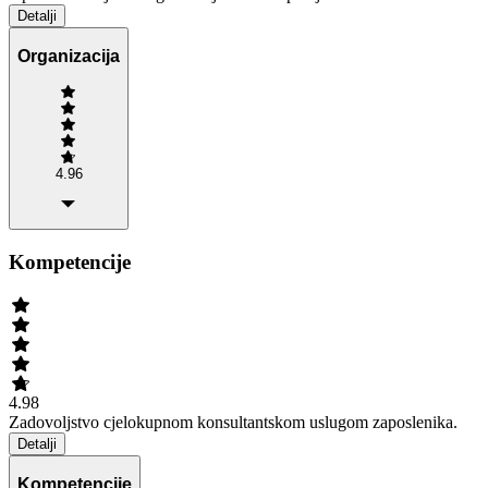
Detalji
Organizacija
4.96
Kompetencije
4.98
Zadovoljstvo cjelokupnom konsultantskom uslugom zaposlenika.
Detalji
Kompetencije