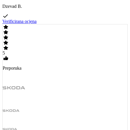
Dzevad B.
Verificirana ocjena
5
Preporuka