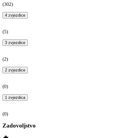
(
302
)
4 zvjezdice
(
5
)
3 zvjezdice
(
2
)
2 zvjezdice
(
0
)
1 zvjezdica
(
0
)
Zadovoljstvo