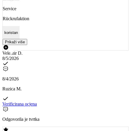
Service
Rückrufaktion
koristan
Prikaži više
Velemir D.
8/5/2026
8/4/2026
Ruzica M.
Verificirana ocjena
Odgovorila je tvrtka