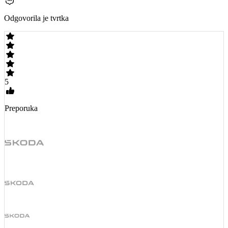
Odgovorila je tvrtka
5
Preporuka