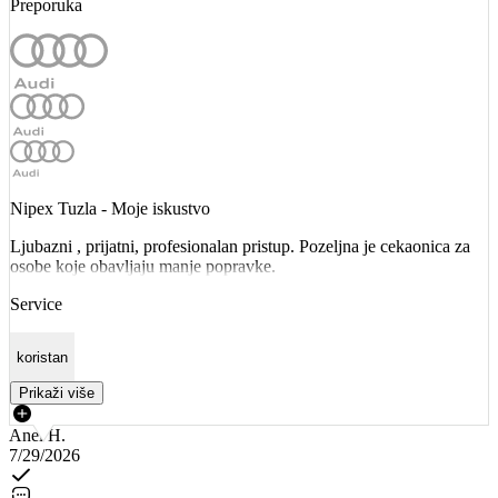
Preporuka
Nipex Tuzla - Moje iskustvo
Ljubazni , prijatni, profesionalan pristup. Pozeljna je cekaonica za
osobe koje obavljaju manje popravke.
Service
koristan
Prikaži više
Anel H.
7/29/2026