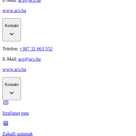
E-Mail:
acs@acs.ba
www.acs.ba
Kontakt
Telefon:
+387 32 663 552
E-Mail:
acs@acs.ba
www.acs.ba
Kontakt
Izračunaj rutu
Zakaži sastanak