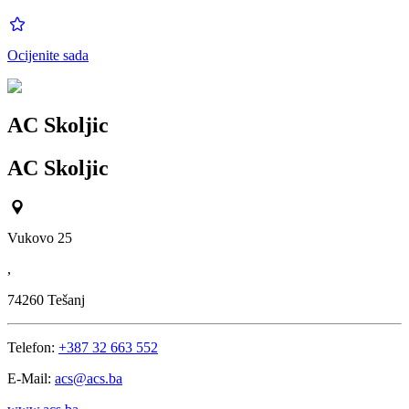
Ocijenite sada
AC Skoljic
AC Skoljic
Vukovo 25
,
74260
Tešanj
Telefon:
+387 32 663 552
E-Mail:
acs@acs.ba